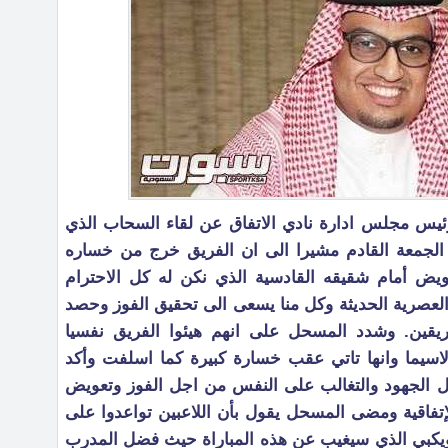
ئيس مجلس ادارة نادي الاتفاق عن لقاء السحاب الذي
 الجمعة القادم مشيرا الى ان الفريق خرج من خساره
عويض أمام شقيقه القادسية الذي نكن له كل الاحترام
لعصرية الحديثة وكل منا يسعى الى تحقيق الفوز وحصد
فريقين. وشدد المسحل على انهم هيئوا الفريق نفسيا
 لاسيما وانها تاتي عقب خسارة كبيرة كما اسلفت وأكد
ل الجهود والتغالب على النفس من اجل الفوز وتعويض
لإتفاقية ومضى المسحل يقول بأن اللاعبين تواعدوا على
لكويكبي الذي سيغيب عن هذه المباراة حيث فضل المدرب