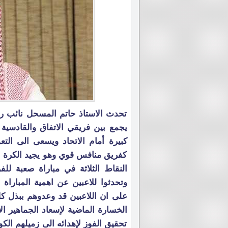
تحدث الاستاذ حاتم المسحل نائب ر
يجمع بين فريقي الاتفاق والقادسية
كبيرة أمام الاتحاد ويسعى الى الت
كفريق منافس قوي وهو يجيد الكرة ا
النقاط الثلاثة في مباراة صعبة لل
وتحدثوا للاعبين عن اهمية المباراة
على ان اللاعبين قد وعدوهم ببذل ك
الخسارة الماضية لإسعاد الجماهير ا
تحقيق الفوز لإهدائه الى زميلهم ا