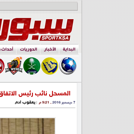
البداية
الأخبار
الدوريات
أحداث 
المسحل نائب رئيس الاتفاق
يعقوب ادم
7 ديسمبر 2016
ــ 9:21 م
|