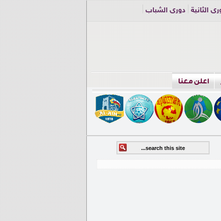
ري الثانية
دوري الشباب
اعلن معنا