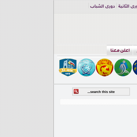
ري الثانية
دوري الشباب
اعلن معنا