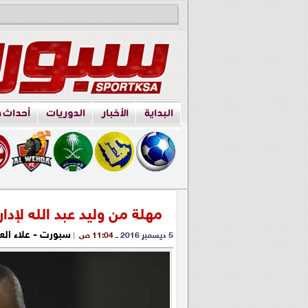
البداية
الأخبار
الدوريات
أحداث 
مهلة من وليد عبد الله لإدا
سبورت - علاء الع
5 ديسمبر 2016
ــ 11:04 ص
|