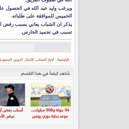
الخميس للموافقة على طلباته.
يذكر ان الشباب يعاني بسبب رفض ال
تسبب في تجميد الحارس.
الرئيسية
-
أخبار الشباب
,
الأخبار
,
الدوري السعود
شاهد ايضاً في هذا القسم
34 جولة و306 مباريات..
أسباب رفض أول
موعد بداية دوري روشن
عرض الأه