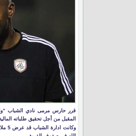
قرر حارس مرمى نادي الشباب “وليد
المقبل من أجل تحقيق طلباته المالية
وكانت
الله في صفوف الفريق.