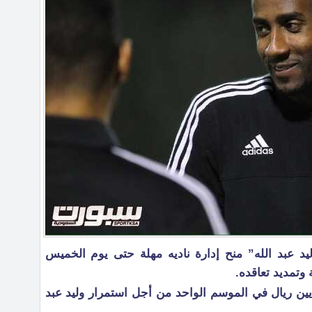
 عبد الله” منح إدارة ناديه مهلة حتى يوم الخميس
 وتمديد تعاقده.
 ادارة الشباب قد عرض 5 ملايين ريال في الموسم الواحد من أجل استمرار وليد عبد