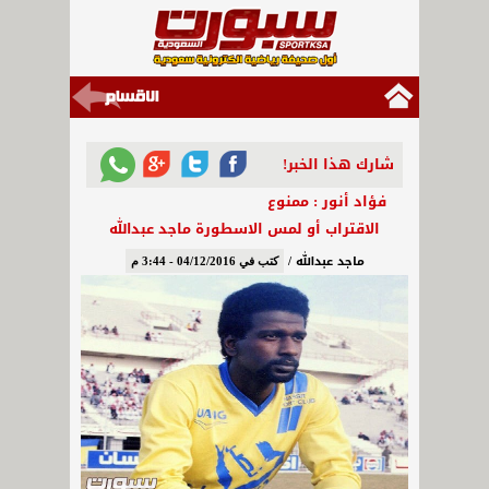
شارك هذا الخبر!
فؤاد أنور : ممنوع
الاقتراب أو لمس الاسطورة ماجد عبدالله
ماجد عبدالله /
كتب في 04/12/2016 - 3:44 م