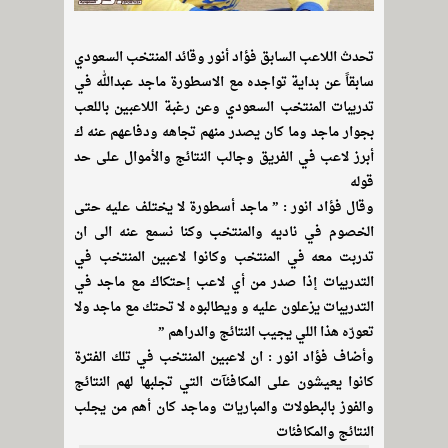
تحدث اللاعب السابق فؤاد أنور وقائد المنتخب السعودي
سابقاً عن بداية تواجده مع الاسطورة ماجد عبدالله في
تدريبات المنتخب السعودي وعن رغبة اللاعبين باللعب
بجوار ماجد وما كان يصدر منهم تجاهه ودفاعهم عنه ك
أبرز لاعب في الفريق وجالب النتائج والأموال على حد
قوله
وقال فؤاد انور : ” ماجد أسطورة لا يختلف عليه حتى
الخصوم في ناديه والمنتخب وكنا نسمع عنه الى ان
تدربت معه في المنتخب وكانوا لاعبين المنتخب في
التدريبات إذا صدر من أي لاعب إحتكاك مع ماجد في
التدريبات يزعلون عليه و ويطالبوه لا تحتك مع ماجد ولا
تعورّه هذا اللي يجيب النتائج والدراهم ”
وأضاف فؤاد انور : ان لاعبين المنتخب في تلك الفترة
كانوا يعيشون على المكافئآت التي تجلبها لهم النتائج
والفوز بالبطولات والمباريات وماجد كان أهم من يجلب
النتائج والمكافئات