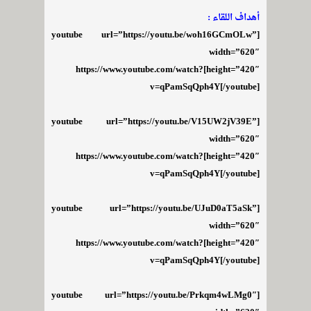
أهداف اللقاء :
[youtube url=”https://youtu.be/woh16GCmOLw”
width=”620″
height=”420″]https://www.youtube.com/watch?
v=qPamSqQph4Y[/youtube]
[youtube url=”https://youtu.be/V15UW2jV39E”
width=”620″
height=”420″]https://www.youtube.com/watch?
v=qPamSqQph4Y[/youtube]
[youtube url=”https://youtu.be/UJuD0aT5aSk”
width=”620″
height=”420″]https://www.youtube.com/watch?
v=qPamSqQph4Y[/youtube]
[youtube url=”https://youtu.be/Prkqm4wLMg0″