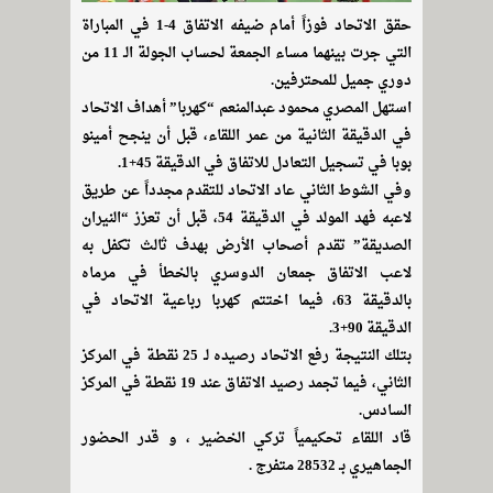
حقق الاتحاد فوزاً أمام ضيفه الاتفاق 4-1 في المباراة
التي جرت بينهما مساء الجمعة لحساب الجولة الـ 11 من
دوري جميل للمحترفين.
استهل المصري محمود عبدالمنعم “كهربا” أهداف الاتحاد
في الدقيقة الثانية من عمر اللقاء، قبل أن ينجح أمينو
بوبا في تسجيل التعادل للاتفاق في الدقيقة 45+1.
وفي الشوط الثاني عاد الاتحاد للتقدم مجدداً عن طريق
لاعبه فهد المولد في الدقيقة 54، قبل أن تعزز “النيران
الصديقة” تقدم أصحاب الأرض بهدف ثالث تكفل به
لاعب الاتفاق جمعان الدوسري بالخطأ في مرماه
بالدقيقة 63، فيما اختتم كهربا رباعية الاتحاد في
الدقيقة 90+3.
بتلك النتيجة رفع الاتحاد رصيده لـ 25 نقطة في المركز
الثاني، فيما تجمد رصيد الاتفاق عند 19 نقطة في المركز
السادس.
قاد اللقاء تحكيمياً تركي الخضير ، و قدر الحضور
الجماهيري بـ 28532 متفرج .