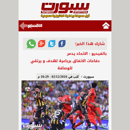
شارك هذا الخبر!
بالفيديو : الاتحاد يدمر
دفاعات الاتفاق برباعية لهدف و يرتقي
للوصافة
سبورت /
كتب في 02/12/2016 - 10:29 م