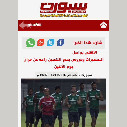
شارك هذا الخبر!
الاهلي يواصل
التحضيرات وغروس يمنح اللاعبين راحة عن مران
يوم الاثنين
سبورت /
كتب في 13/11/2016 - 10:47 م