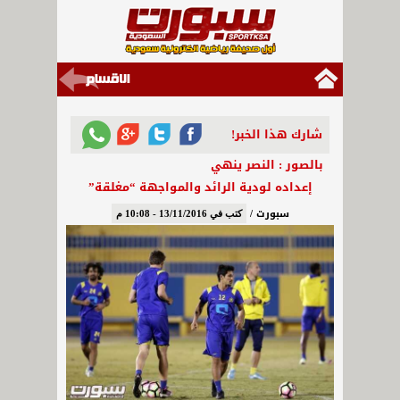
شارك هذا الخبر!
بالصور : النصر ينهي
إعداده لودية الرائد والمواجهة “مغلقة”
سبورت /
كتب في 13/11/2016 - 10:08 م