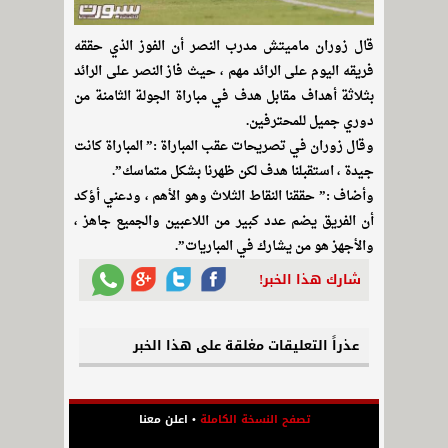
قال زوران ماميتش مدرب النصر أن الفوز الذي حققه
فريقه اليوم على الرائد مهم ، حيث فاز النصر على الرائد
بثلاثة أهداف مقابل هدف في مباراة الجولة الثامنة من
دوري جميل للمحترفين.
وقال زوران في تصريحات عقب المباراة :” المباراة كانت
جيدة ، استقبلنا هدف لكن ظهرنا بشكل متماسك”.
وأضاف :” حققنا النقاط الثلاث وهو الأهم ، ودعني أؤكد
أن الفريق يضم عدد كبير من اللاعبين والجميع جاهز ،
والأجهز هو من يشارك في المباريات”.
شارك هذا الخبر!
عذراً التعليقات مغلقة على هذا الخبر
تصفح النسخة الكاملة
•
اعلن معنا