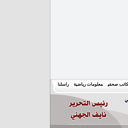
اتب صحفي
معلومات رياضية
راسلنا