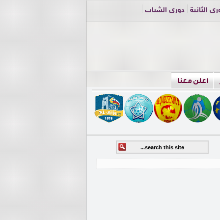
ري الثانية
دوري الشباب
اعلن معنا