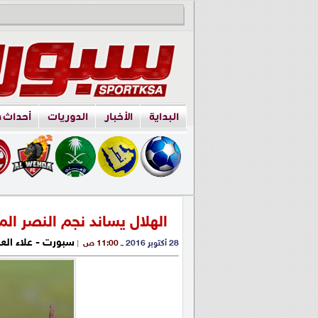
البداية
الأخبار
الدوريات
أحداث 
الهلال يساند نجم النصر ا
سبورت - علاء الع
28 أكتوبر 2016
ــ 11:00 ص
|