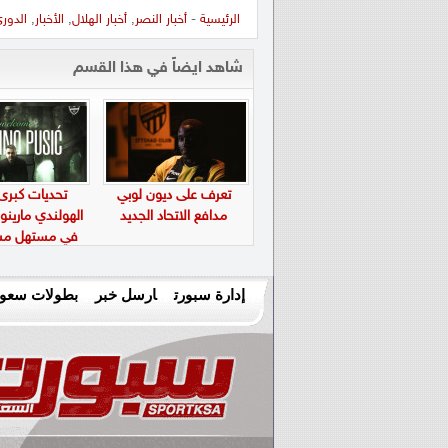
الرئيسية
-
أخبار النصر
,
أخبار الهلال
,
الأخبار
,
الدور
شاهد ايضاً في هذا القسم
تعرف على ديون لوبي
تحديات كبرى
مدافع الاتحاد الجديد
الهولندي مارين
في مستهل مشو
الأهلي
إدارة سبورت
ارسل خبر
بطولات سعود