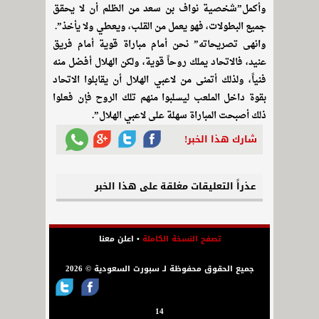
وأكمل”شخصية نواف بن سعد من الظلم أن لا يحقق
جميع البطولات، فهو يعمل من القلب، ويعطي ولا يأخذ”.
وانهى تصريحاته” نحن أمام مباراة قوية أمام فريق
عنيد، فالاتحاد يملك روحاً قوية، ولكن الهلال أفضل منه
فنياً، ولذلك أتمنى من لاعبي الهلال أن يقابلوا الاتحاد
بقوة داخل الملعب ليسلبوا منهم تلك الروح فإن فعلوا
ذلك أصبحت المباراة سهلة على لاعبي الهلال”.
شارك هذا الخبر!
عذراً التعليقات مغلقة على هذا الخبر
تصفح النسخة الكاملة
•
اعلن معنا
جميع الحقوق محفوظة لـ سبورت السعودية © 2026
14