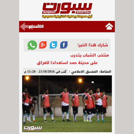
شارك هذا الخبر!
منتخب الشباب يتدرب
على مدينة حمد استعدادا للعراق
المنامة: المنسق الاعلامي /
كتب في 21/10/2016 - 11:20 م