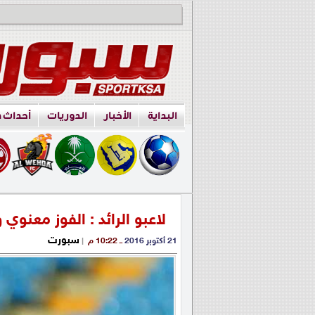
البداية
الأخبار
الدوريات
أحداث 
لاعبو الرائد : الفوز معنوي 
سبورت
21 أكتوبر 2016
ــ 10:22 م
|