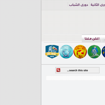
ري الثانية
دوري الشباب
اعلن معنا