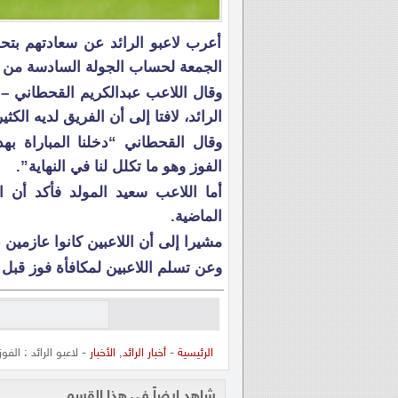
أعرب لاعبو الرائد عن سعادتهم بتحق
الجمعة لحساب الجولة السادسة من 
وقال اللاعب عبدالكريم القحطاني –
الرائد، لافتا إلى أن الفريق لديه الكث
وقال القحطاني “دخلنا المباراة به
الفوز وهو ما تكلل لنا في النهاية”.
أما اللاعب سعيد المولد فأكد أن ا
الماضية.
مشيرا إلى أن اللاعبين كانوا عازمين 
وعن تسلم اللاعبين لمكافأة فوز قبل ا
الرئيسية
-
أخبار الرائد
,
الأخبار
- لاعبو الرائد : الف
شاهد ايضاً في هذا القسم