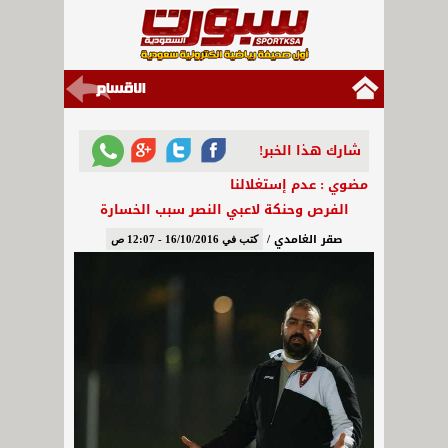
شارك هذا الخبر!
مضوي : عدم إستغلالنا
الفرص وحنكة لاعبي النصر سبب الخسارة
صقر الغامدي /
كتب في 16/10/2016 - 12:07 ص