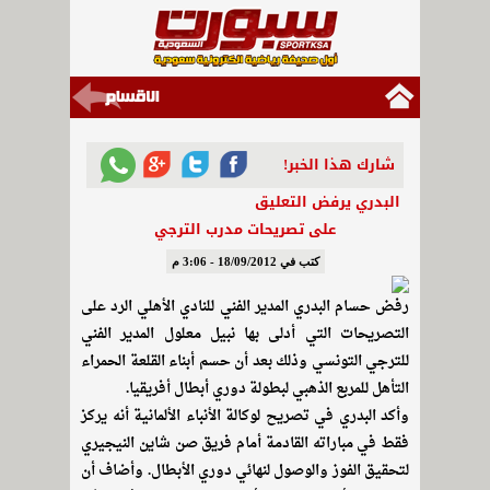
شارك هذا الخبر!
البدري يرفض التعليق
على تصريحات مدرب الترجي
كتب في 18/09/2012 - 3:06 م
رفض حسام البدري المدير الفني للنادي الأهلي الرد على
التصريحات التي أدلى بها نبيل معلول المدير الفني
للترجي التونسي وذلك بعد أن حسم أبناء القلعة الحمراء
التأهل للمربع الذهبي لبطولة دوري أبطال أفريقيا.
وأكد البدري في تصريح لوكالة الأنباء الألمانية أنه يركز
فقط في مباراته القادمة أمام فريق صن شاين النيجيري
لتحقيق الفوز والوصول لنهائي دوري الأبطال. وأضاف أن