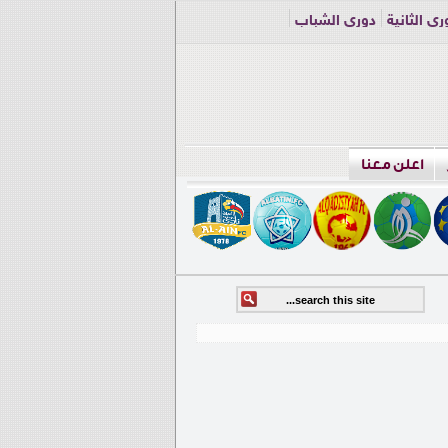
ري الثانية
دوري الشباب
اعلن معنا