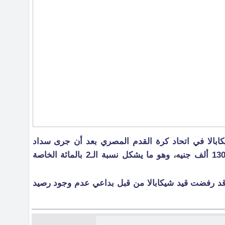
يكابالا في اتحاد كرة القدم المصري بعد أن جرى سداد
المبلغ الخاص بالاتحاد والبالغ قيمته 130 ألف جنيه، وهو ما يشكل نسبة الـ2 بالمائة الخاصة
د قد رفضت قيد شيكابالا من قبل بداعي عدم وجود رصيد