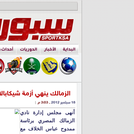
البداية
الأخبار
الدوريات
أحداث 
الزمالك ينهي أزمة شيكابا
18 سبتمبر 2012
ــ 3:03 م
|
أنهى مجلس إدارة نادي
الزمالك المصري برئاسة
ممدوح عباس الخلاف مع