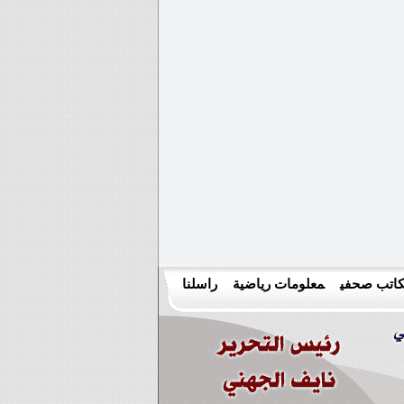
اتب صحفي
معلومات رياضية
راسلنا