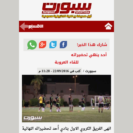
شارك هذا الخبر!
أحد ينهي تحضيراته
للقاء العروبة
سبورت /
كتب في 22/09/2016 - 11:28 م
انهى الفريق الكروي الاول بنادي أُحد تحضيراته النهائية