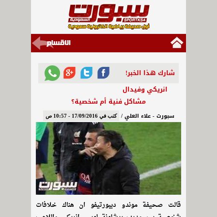
شارك هذا الخبر!
انريكي وفيدال
مشاكل فنية أم شخصية؟
سبورت - علاء العلي /
كتب في 17/09/2016 - 10:57 ص
قالت صحيفة موندو ديبورتيفو ان هناك خلافات