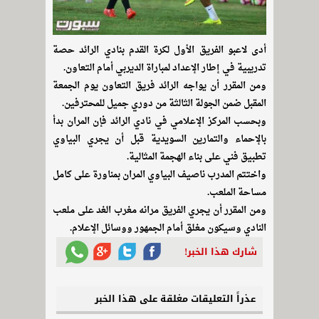
أدى لاعبو الفريق الأول لكرة القدم بنادي الرائد حصة
تدريبية في إطار الإعداد لمباراة الديربي أمام التعاون.
ومن المقرر أن يواجه الرائد فريق التعاون يوم الجمعة
المقبل ضمن الجولة الثالثة من دوري جميل للمحترفين.
وبحسب المركز الإعلامي في نادي الرائد فإن المران بدأ
بالإحماء والتمارين السويدية قبل أن يجري البياوي
تطبيق فني على بناء الهجمة المثالية.
واختتم المدرب ناصيف البياوي المران بمناورة على كامل
مساحة الملعب.
ومن المقرر أن يجري الفريق مرانه مغرب الغد على ملعب
النادي وسيكون مغلق أمام الجمهور ووسائل الإعلام.
شارك هذا الخبر!
عذراً التعليقات مغلقة على هذا الخبر