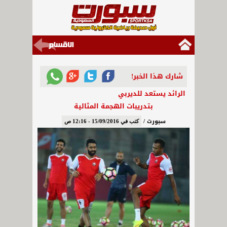
شارك هذا الخبر!
الرائد يستعد للديربي
بتدريبات الهجمة المثالية
سبورت /
كتب في 15/09/2016 - 12:16 ص