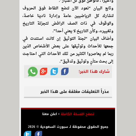
وأخيرا ، فالوطن فوق كل اعتبار”.
وتابع البيان “نعود الآن لنضع النقاط فوق الحروف
لنشارك كل الرياضيين عامة وإدارة نادينا خاصة،
والوقوف في ذات الصف الرافض لتجزئة التاريخ
وتغييره، وكأن التاريخ لا يعني أحدا”.
وأضاف البيان “لجنة التوثيق إن كانت استندت في
جمعها للأحداث وتوثيقها على بعض الأشخاص الذين
ربما لم يعاصروا الكثير من تلك الأحداث التي احتاجت
إلى بحث متأنٍ وتوثيق وتدقيق”.
شارك هذا الخبر!
عذراً التعليقات مغلقة على هذا الخبر
تصفح النسخة الكاملة
•
اعلن معنا
جميع الحقوق محفوظة لـ سبورت السعودية © 2026