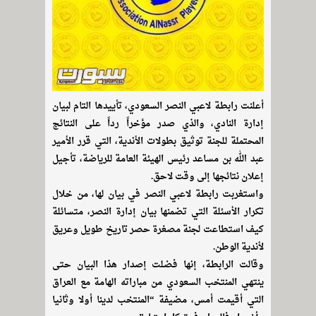
أعلنت رابطة لاعبي النصر السعودي، تأييدها التام لبيان
إدارة النادي، والذي صدر مؤخراً رداً على النتائج
المحتملة للجنة توثيق بطولات الأندية، التي قرر الأمير
عبد الله بن مساعد رئيس الهيئة العامة للرياضة، تأجيل
إعلان نتائجها إلى وقت لاحق.
واستغربت رابطة لاعبي النصر في بيان لها، من خلال
تكرار الأسئلة التي تضمنها بيان إدارة النصر، متسائلة
كيف استطاعت لجنة مصغرة حصر تاريخ طويل وعريق
لأندية الوطن.
وقالت الرابطة، إنها فضلت إصدار هذا البيان حتى
ينتهي المنتخب السعودي من مباراته الهامة مع العراق
التي أقيمت أمس، مضيفة “المنتخب لدينا أولا وثانيا