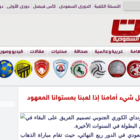
النسخة الكفية
الدوري السعودي
كأس فيصل
دوري الأولى
دو
دوري الناشئين
راسلنا
اعلن معنا
هامة
عربية وعالمية
صحافة
محليات
مقالات
فيديو وصور
ل شيء أمامنا إذا لعبنا بمستوانا المعهود
نداي الكوري الجنوبي تصميم الفريق على البقاء في
ل البطولة في السنوات الأخيرة.
عودي في الدور ربع النهائي، حيث تقام مباراة الذهاب