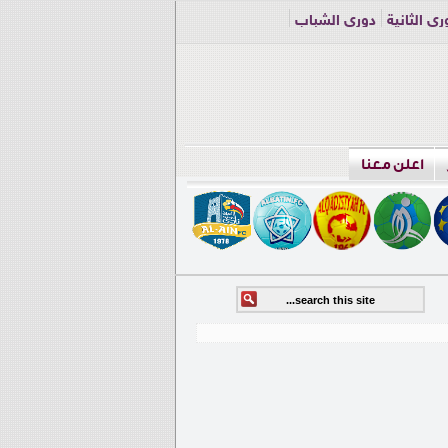
ري الثانية
دوري الشباب
اعلن معنا