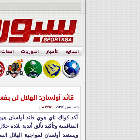
البداية
الأخبار
الدوريات
أحداث 
قائد أولسان: الهلال لن يفع
6 سبتمبر 2012
ــ 2:18 م
|
أكد كواك تاي هوي قائد أولسان هيو
المنافسة وتأكيد تألق أندية بلاده خلا
ويستعد أولسان لمواجهة الهلال الس