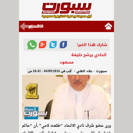
شارك هذا الخبر!
اتحادي يرشح خليفة
مسعود
سبورت - علاء العلي /
كتب في 04/09/2016 - 10:41 ص
يرى عضو شرف نادي الاتحاد “طلعت لامي” ,أن “حاتم