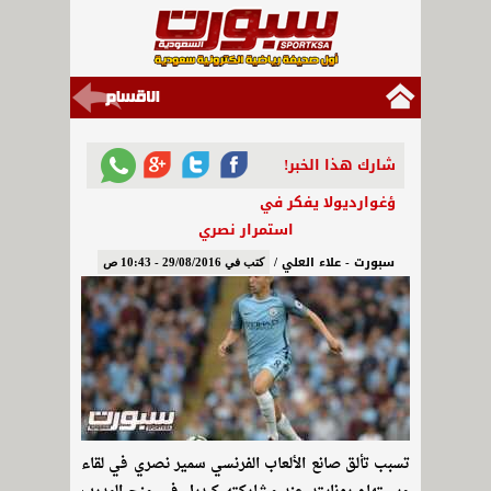
شارك هذا الخبر!
ؤغوارديولا يفكر في
استمرار نصري
سبورت - علاء العلي /
كتب في 29/08/2016 - 10:43 ص
تسبب تألق صانع الألعاب الفرنسي سمير نصري في لقاء