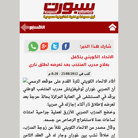
شارك هذا الخبر!
الاتحاد الكويتي يتكفل
بعلاج مدرب المنتخب بعد تعرضه لطلق ناري
كتب في 25/08/2012 - 8:20 م
أفاد الاتحاد الكويتي لكرة القدم على موقعه الرسمي
أنّ الصربي غوران توفيغزيتش مدرب المنتخب الوطني
يرقد في المستشفى في العناية المركزة بحالة حرجة بعد
تعرضه لإطلاق نار أثناء إجازته في صربيا.
وخضع المدرّب الصربي للأزرق لعملية جراحية امتدّت
لساعات عدة لاستخراج الرصاص من جسمه.
وقال مصدر من الاتحاد الكويتي نقلاً عن زوجة المدرّب،
إن خلافاً نشب بين غوران وجار له في العقد الثامن