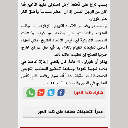
بسبب نزاع على قطعة أرض استولى عليها الأخير فما
كان من الرجل المسن إلا أن أحضر مسدساً وأطلق النار
على غوران.
وسيسافر وفد من الاتحاد الكويتي للوقوف إلى جانب
المدرّب وللاطمئنان على وضعه عن قرب، وكشفت
الصحف الكويتية أن رئيس الاتحاد الشيخ طلال الفهد،
أعطى تعليماته للقيام باللازم بما فيه نقل غوران خارج
صربيا للعلاج إن تطلبت حالته ذلك.
يذكر أنّ غوران، 41 عاماً، كان يقضي إجازة خاصة في
بلاده تمهيداَ للعودة ومتابعة تحضير المنتخب الكويتي
للاستحقاقات المقبلة، علماً أنه سبق وقاده للقبي كأس
الخليج في اليمن ولقب غرب آسيا 2011.
شارك هذا الخبر!
عذراً التعليقات مغلقة على هذا الخبر