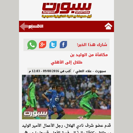
شارك هذا الخبر!
مكافآة من الوليد بن
طلال إلى الأهلي
سبورت - علاء العلي /
كتب في 09/08/2016 - 12:03 م
قدم عضو شرف نادي الهلال، رجل الأعمال الأمير الوليد