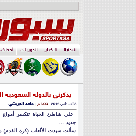
البداية
الأخبار
الدوريات
أحداث 
يذكرني بالدوله السعوديه 
حامد الجريشي
8 أغسطس 2016
ــ 6:03 م
|
على شاطئ الحياة تتكسر أمواج م
جديد …
سألت سيدت الألعاب (كرة القدم) من 