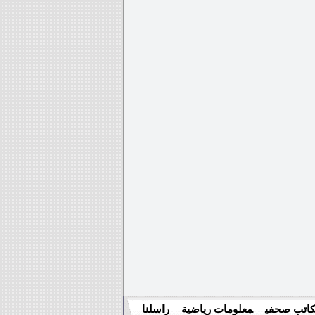
اتب صحفي
معلومات رياضية
راسلنا