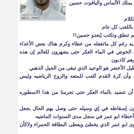
 يملك الألماس والياقوت حسين
كلام
 باللعب كل عام
م تنطق وتكتب إبعدو حسين!!
ديه رغم كل ماتفعله من عطاء وكرم هناك بعض الأعداء
 الخوض في الماء العكر حتى يضهرون للعالم إن هذه
وهم كاذبون
ل الأخضر هو الوحيد الذي تبقى من الجيل الذهبي
ه وأن كرة القدم تُلعب للمتعه والروح الرياضيه وليس
أن تتصيد بالماء العكر حتى تحرمنا من هذا الاسطوره
ون إسقاطه في إي وسيله حتى وصل بهم الحال بجعل
أخطاء ابو عمر في سجل مدى السنوات الماضيه
ى ابو عمر الذي يخطئ ويعطى البطاقة الحمراء ولاكأن