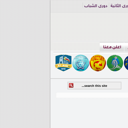
ري الثانية
دوري الشباب
اعلن معنا