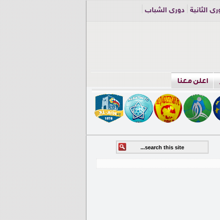
ري الثانية
دوري الشباب
اعلن معنا