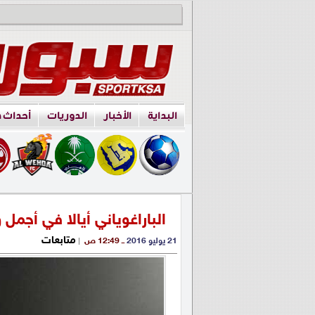
البداية
الأخبار
الدوريات
أحداث 
الباراغوياني أيالا في أجمل
متابعات
21 يوليو 2016
ــ 12:49 ص
|