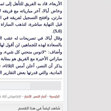
الأربعاء، قاد به الفريق للتأهل إلى ث
قبل النهاية مباشرة، لتذهب المبارا
(6ـ5).
وقال أيالا، في تصريحات له عقب ال
بالسعادة لهذه للجماهير، لن أقول لها 
وأضاف: “لانوس منحني كل شيء، وأنا
مباراتي الأخيرة مع الفريق هو بمثابة 
يذكر أن النصر، أعلن أمس الثلاثاء،
المادية، والتي قدرتها بعض التقارير 
الرئيسية
-
أخبار النصر
,
الأخبار
- الباراغوياني أيال
شاهد ايضاً في هذا القسم