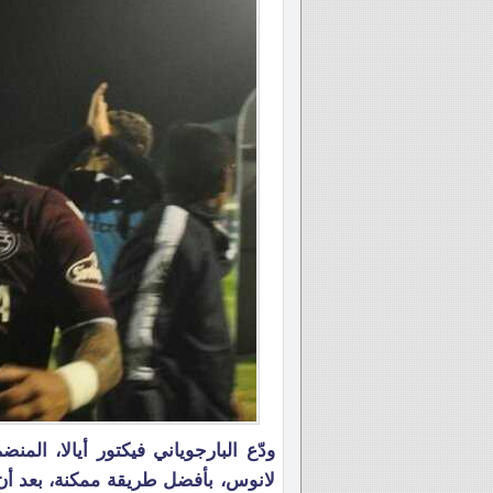
ودّع البارجوياني فيكتور أيالا، المن
لانوس، بأفضل طريقة ممكنة، بعد أن