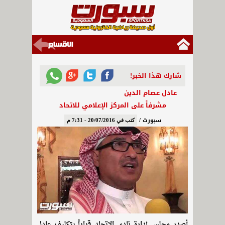
شارك هذا الخبر!
عادل عصام الدين
مشرفاً على المركز الإعلامي للاتحاد
سبورت /
كتب في 20/07/2016 - 7:31 م
أصدر مجلس إدارة نادي الاتحاد قراراً بتكليف عادل