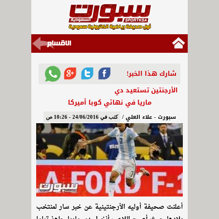
شارك هذا الخبر!
الأرجنتين تستعيد دي
ماريا في نهائي كوبا أميركا
سبورت - علاء العلي /
كتب في 24/06/2016 - 10:26 ص
أعلنت صحيفة أوليه الأرجنتينية عن خبر سار لمنتخب