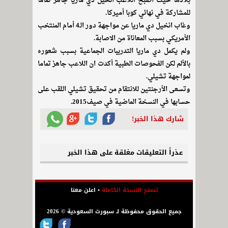
بلادها حيث أصبح اللاعب أنخيل دي ماريا جاهز تماما
للمشاركة في نهائي كوبا أميركا.
وغاب انخيل دي ماريا عن مواجهة دور الـ4 أمام المنتخب
الأمريكي بسبب المعاناة من الاصابة.
ولم يكمل دي ماريا التدريبات الجماعية بسبب شعوره
بالألم لكن الفحوصات الطبية أكدت ان اللاعب جاهز تماما
لمواجهة تشيلي.
وتسعى الأرجنتين للانتقام من تحقيق تشيلي اللقب على
حسابها في النسخة الماضية في صيف2015.
شارك هذا الخبر!
عذراً التعليقات مغلقة على هذا الخبر
تصفح النسخة الكاملة
•
اعلن معنا
جميع الحقوق محفوظة لـ سبورت السعودية © 2026