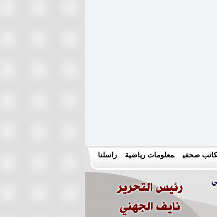
اتب صحفي
معلومات رياضية
راسلنا