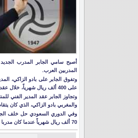
أصبح سامي الجابر المدرب الجديد
المدربين العرب.
وتفوق الجابر على بادو الزاكي، الم
على 400 ألف ريال شهرياً، خلال عقده المُمتد لـ3 مواسم مع نادي الشباب.
والمغربي بادو الزاكي، الذي كان يتقاضى 155 ألف ريال 
وفي الدوري السعودي حل خلف الجاب
70 ألف ريال شهرياً عندما كان مدربا لفريق الشعلة في دوري الدرجة الأولى.