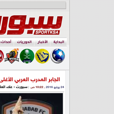
البداية
الأخبار
الدوريات
أحداث 
الجابر المدرب العربي الأغلى
سبورت - علاء العل
24 يونيو 2016
ــ 10:22 ص
|