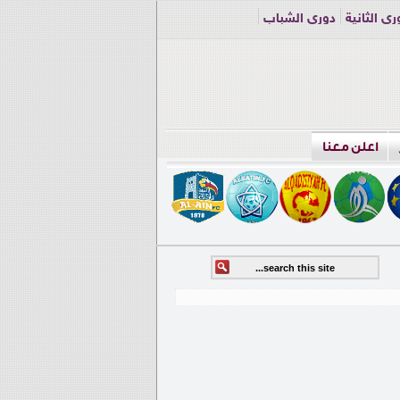
ري الثانية
دوري الشباب
اعلن معنا