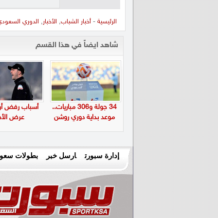
الرئيسية
-
أخبار الشباب
,
الأخبار
,
الدوري السعود
شاهد ايضاً في هذا القسم
34 جولة و306 مباريات..
أسباب رفض أول
موعد بداية دوري روشن
عرض الأه
إدارة سبورت
ارسل خبر
بطولات سعود