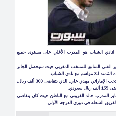
 لنادي الشباب هو المدرب الأغلي على مستوى جميع
دير الفني السابق للمنتخب المغربي حيث سيحصل الجابر
وتجاوز الجابر عقد المدير الفني للمنتخب الإماراتي مهدي علي، الذي يتقاضى 300 ألف ريال،
سعودي.
ر المدرب خالد القروني مع الباطن حيث كان يتقاضى