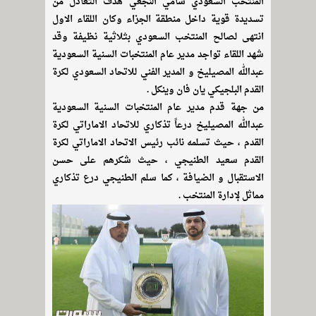
المنتخب السعودي سامي النجعي هدف التعادل من
تسديدة قوية داخل منطقة الجزاء وكان اللقاء الاول
انتهى لصالح المنتخب السعودي بثلاثية نظيفة وقد
شهد اللقاء تواجد مدير عام المنتخبات السنية السعودية
عبدالله المصيليخ و المدير الفني للاتحاد السعودي لكرة
القدم البلجيكي يان فان وينكل .
من جهة قدم مدير عام المنتخبات السنية السعودية
عبدالله المصيليخ درعاً تذكاري للاتحاد الاماراتي لكرة
القدم ، حيث تسلمه نائب رئيس الاتحاد الاماراتي لكرة
القدم سعيد الطنيجي ، حيث شكرهم على حسن
الاستقبال و الضيافة ، كما سلم الطنيجي درع تذكاري
مماثل لإدارة المنتخب .