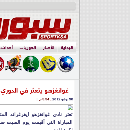
البداية
الأخبار
الدوريات
أحداث 
غوانغزهو يتعثر في الدوري
30 يوليو 2012
ــ 3:34 م
|
المباراة التي أقيمت يوم السبت ض