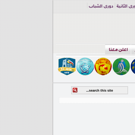
ري الثانية
دوري الشباب
اعلن معنا