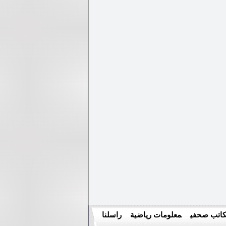
اتب صحفي
معلومات رياضية
راسلنا