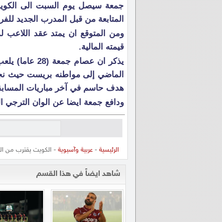
جمعة سيصل يوم السبت الى الكويت
المتابعة من قبل المدرب الجديد للفر
ومن المتوقع ان يمتد عقد اللاعب ل
قيمته المالية.
يذكر ان عصام 
الماضي إلى مواطنه بريست حيث نجح 
هدف حاسم في آخر مباريات المسابق
ودافع جمعة ايضا عن الوان الترجي ا
الرئيسية
-
عربية وآسيوية
- الكويت يقترب من ال
شاهد ايضاً في هذا القسم