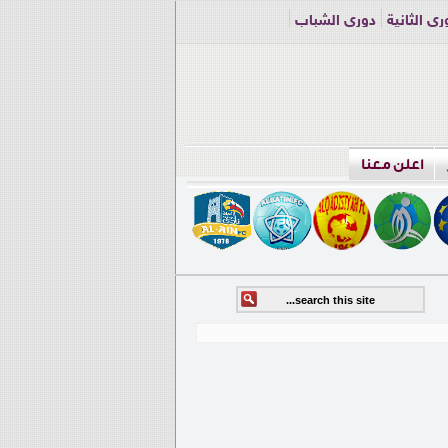
ري الثانية
دوري الشباب
اعلن معنا