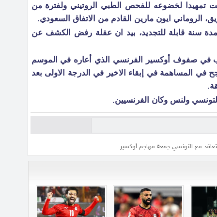
 تمهيدا لخضوعه للفحص الطبي الروتيني ولفترة من
يق، الروماني ايون مارين القادم من الاتفاق السعودي.
مدة سنة قابلة للتجديد، بيد ان عقلة رفض الكشف عن
جمعة (28 عاما) يلعب في صفوف أوكسير الفرنسي الذي أعاره في الموسم
في المساهمة في إبقاء الاخير في الدرجة الاولى بعد
ة.
لتونسي ولنس وكان الفرنسيين.
تعاقد مع التونسي جمعة مهاجم أوكسير