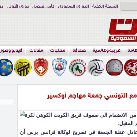
النسخة الكفية
الدوري السعودي
كأس فيصل
دوري الأولى
دو
دوري الناشئين
راسلنا
اعلن معنا
هامة
عربية وعالمية
صحافة
محليات
مقالات
فيديو وصور
مع التونسي جمعة مهاجم أوكسير
من الانضمام الى صفوف فريق الكويت الكويتي لكرة
 المقبل.
 عادل عقلة الجمعة في تصريح لوكالة فرانس برس أن