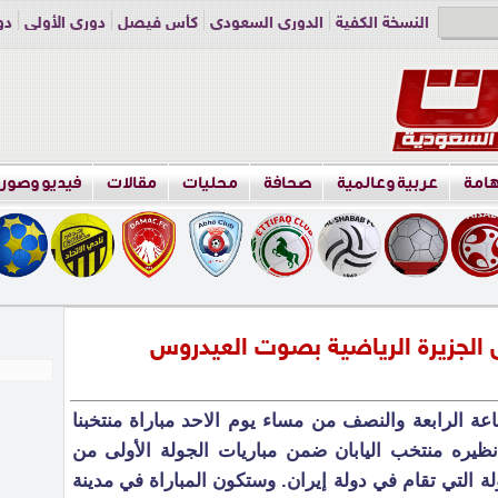
النسخة الكفية
الدوري السعودي
كأس فيصل
دوري الأولى
دو
دوري الناشئين
راسلنا
اعلن معنا
هامة
عربية وعالمية
صحافة
محليات
مقالات
فيديو وصور
 الجزيرة الرياضية بصوت العيدروس
اعة الرابعة والنصف من مساء يوم الاحد مباراة منتخبنا
نظيره منتخب اليابان ضمن مباريات الجولة الأولى من
ة التي تقام في دولة إيران. وستكون المباراة في مدينة