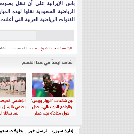
باس الإيرانية على أن تنقل بصوت
الرياضية السعودية نقلها لهذه المبا
القنوات الرياضية العربية التي أعلنت
الرئيسية
-
صحافة وإعلام
- مباراة منتخب الناشئ
شاهد ايضاً في هذا القسم
بين شائعات “الرولز رويس”
الإعلامي قحيصا
والواقع المونديالي.. جدل
يحتفي بالزميل يا
حول مكافأة نجم قطر
بعد تماثله ل
إدارة سبورت
ارسل خبر
بطولات سعود