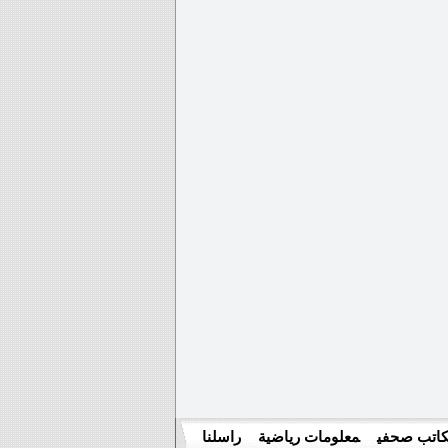
اتب صحفي
معلومات رياضية
راسلنا