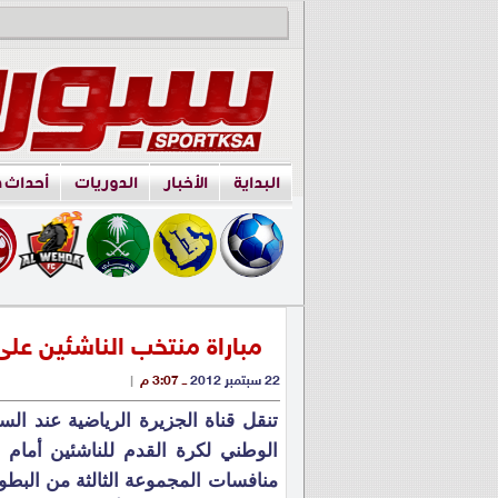
البداية
الأخبار
الدوريات
أحداث 
مباراة منتخب الناشئين على
22 سبتمبر 2012
ــ 3:07 م
|
تنقل قناة الجزيرة الرياضية عند الس
الوطني لكرة القدم للناشئين أمام 
منافسات المجموعة الثالثة من البطول