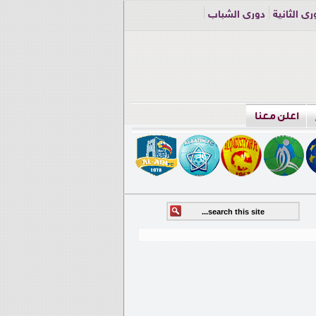
ري الثانية
دوري الشباب
اعلن معنا