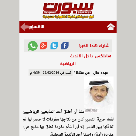
شارك هذا الخبر!
هايلكس داخل الأندية
الرياضية
عبده خال - عن عكاظ /
كتب في 22/02/2016 - 4:39 م
منذ أن أطلق أحد المذيعين الرياضيين
لفمه حرية التعبير كان من نتاجها مفردات لا حصر لها تم
تناقلها بين الناس إلا أن أشأم مفردة نطق بها مذيع هي:
مفردة (أمة) واصفا أحد الأندية المحلية.