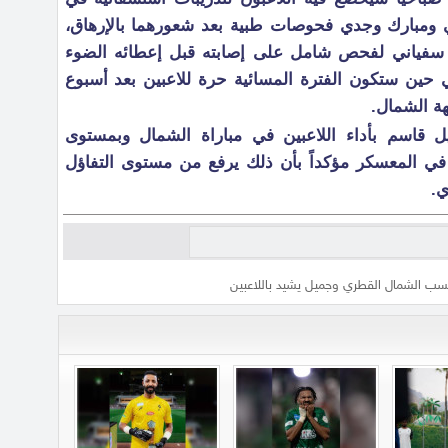
 ومبارك وجدي فحوصات طبية بعد شعورهما بالإرهاق،
سفياني لفحص شامل على إصابته قبل إعطائه الضوء
 حين ستكون الفترة المسائية حرة للاعبين بعد أسبوع
ة الشمال.
قاسم بأداء اللاعبين في مباراة الشمال وبمستوى
ن في المعسكر مؤكداً بأن ذلك يرفع من مستوى التفاؤل
ي.
كسب الشمال القطري وجميل يشيد باللاعبين