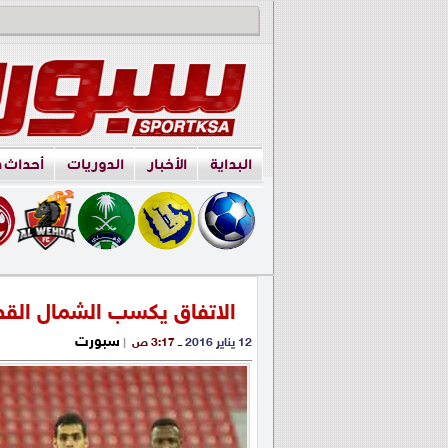
البداية
الأخبار
الدوريات
أحداث 
الاتفاق يكسب الشمال القط
سبورت
12 يناير 2016
ــ 3:17 ص
|