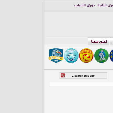
ري الثانية
دوري الشباب
اعلن معنا