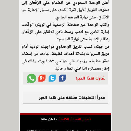
أعلن الوحدة السعودي عن انضمام علي الزقعان إلى
صفوف الفريق الأول لكرة القدم، على سبيل الإعارة من
الاتفاق، حتى نهاية الموسم الجاري.
وكتب الوحدة عبر صفحتة الرسمية في تويتر: “وقعت
إدارة النادي مع لاعب وسط نادي الاتفاق علي الزقعان
بنظام الإعارة حتى نهاية الموسم”.
من جهته، كسب الفريق الوحداوي مواجهته الودية أمام
فريق السروات بثلاثة أهداف نظيفة، جاءت من إمضاء
صقر عطيف، وزميله علي عواجي “هدفين”، وذلك في
إطار معسكره الداخلي المقام حاليا.
شارك هذا الخبر!
عذراً التعليقات مغلقة على هذا الخبر
تصفح النسخة الكاملة
•
اعلن معنا