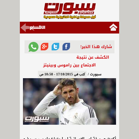
شارك هذا الخبر!
الكشف عن نتيجة
الاجتماع بين راموس وبينيتز
سبورت /
كتب في 17/10/2015 - 10:58 ص