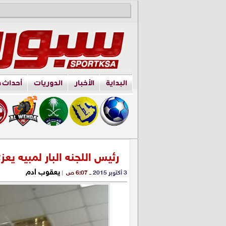
البداية
الأخبار
الدوريات
أحداث 
رئيس اللجنه البار لمبيه يع
يعقوب أدم
3 أكتوبر 2015
ــ 6:07 ص
|