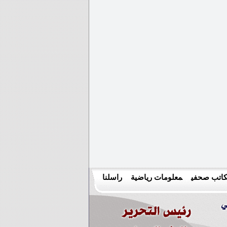
اتب صحفي
معلومات رياضية
راسلنا