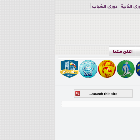
ري الثانية
دوري الشباب
اعلن معنا