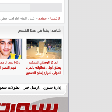
الرئيسية
-
مجتمع
- رئيس اللجنه البار لمبيه يعزي
شاهد ايضاً في هذا القسم
المركز الوطني للصقور
وفاة عبد الرحم
يطلق أولى فعالياته بالمزاد
نجم النصر ا
الدولي لمزارع إنتاج الصقور
في 5 أغسطس المقبل
إدارة سبورت
ارسل خبر
بطولات سعود