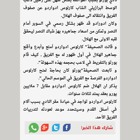
نادي بورتو بسبب الموافقة بشكل سهل على رحيل لاعب
الوسط البرازيلي الشاب كارلوس ادواردو عن صفوف
الفريق وانتقاله الى صفوف الهلال.
وكان ادورادو قد ظهر بشكل رسمي في السوبر أمام
النصر وتمكن من اسعاد جماهيره بهز شباك النصر ليحقق
لقبه الاولى مع الهلال.
و قالت الصحيفة” كارلوس ادواردو أمتع وأبدع وأقنع
جماهير الهلال في أول ظهور له مع الفريق , كيف قام
بورتو بالتفريط في لاعب بحجمه بهذه السهولة”.
و تابعت الصحيفة”بورتو كان بحاجة لمنح كارلوس
ادواردو الفرصة مع الفريق في الموسم الحالي”.
يذكر ان الهلال ضم كارلوس ادواردو مقابل 7 ملايين
يورو بعقد يمتد لثلاث سنوات.
كارلوس ادواردو تواجد في عيادة مقر النادي بسبب آلام
في أسفل القدم وسيتحدد موعد لعودته لتدريبات
الفريق الأحد.
شارك هذا الخبر!