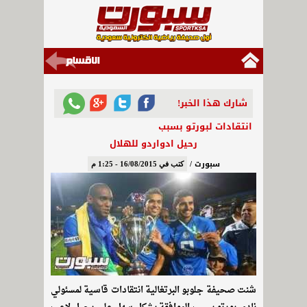
شارك هذا الخبر!
انتقادات لبورتو بسبب
رحيل ادواردو للهلال
سبورت /
كتب في 16/08/2015 - 1:25 م
شنت صحيفة جلوبو البرتغالية انتقادات قاسية لمسئولي