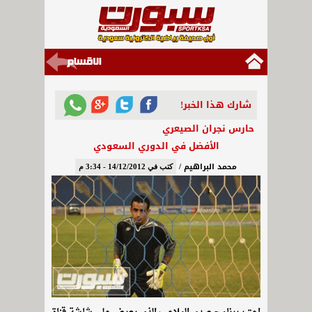
شارك هذا الخبر!
حارس نجران الصيعري
الأفضل في الدوري السعودي
محمد البراهيم /
كتب في 14/12/2012 - 3:34 م