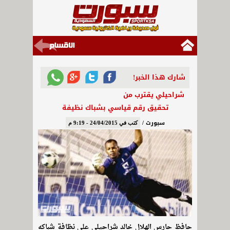
شارك هذا الخبر!
شراحيلي يقترب من
تحقيق رقم قياسي بشباك نظيفة
سبورت /
كتب في 24/04/2015 - 9:19 م
حافظ حارس الهلال خالد شراحيلي على نظافة شباكه