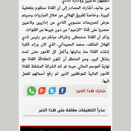
الجمهور للاعبين ولإدارة النادي.
من جانبه، أشارت المصادر إلى أن القناة ستقوم بتغطية
كبيرة، وخاصة للفريق الهلالي من خلال المباريات وسيتم
عرض تصريحات منسوبي النادي من إداريين ولاعبين
حصريا على قناة “الزعيم” من دون غيرها من القنوات.
يذكر أن القناة ستحظى بإشراف مباشر من رئيس نادي
الهلال المكلف، محمد الحميداني، الذي كان وراء فكرة
إنشاء القناة منذ بدايتها وأكمل كل الأمور حتى تمت
بشكل كبير، ومن المنتظر أن تكون انطلاقة القناة مع
نهاية الموسم الحالي حيث لم تنه الشركة المشغلة للقناة
الأمور المالية للموظفين الذين تم رفع أسمائهم للعمل
فيها.
شارك هذا الخبر!
عذراً التعليقات مغلقة على هذا الخبر