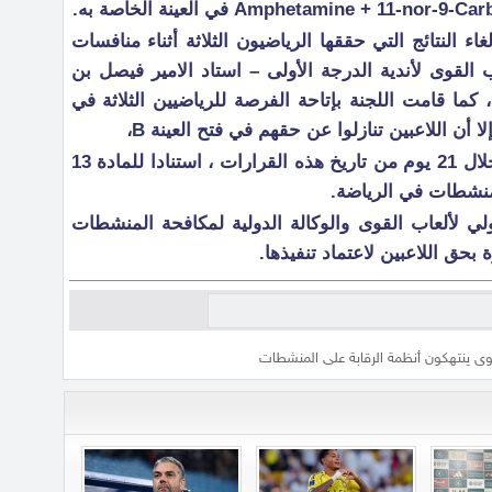
ء النتائج التي حققها الرياضيون الثلاثة أثناء منافسات
 القوى لأندية الدرجة الأولى – استاد الامير فيصل بن
– الرياض بتاريخ 27/02/2015م ، كما قامت اللجنة بإتاحة الفرصة للرياضيين الثلاثة في
علماً بأن القرارات قابلة للاستئناف خلال 21 يوم من تاريخ هذه القرارات ، استنادا للمادة 13
لمنشطات في الرياضة.
لي لألعاب القوى والوكالة الدولية لمكافحة المنشطات