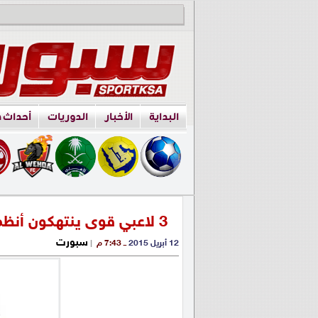
البداية
الأخبار
الدوريات
أحداث 
3 لاعبي قوى ينتهكون أنظمة الرقابة على المنشطات
سبورت
12 أبريل 2015
ــ 7:43 م
|