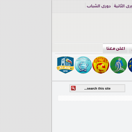
ري الثانية
دوري الشباب
اعلن معنا