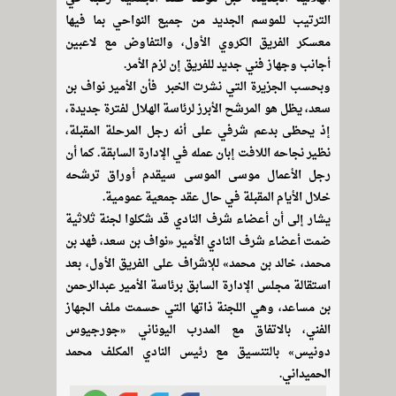
الترتيب للموسم الجديد من جميع النواحي بما فيها
معسكر الفريق الكروي الأول، والتفاوض مع لاعبين
أجانب وجهاز فني جديد للفريق إن لزم الأمر.
وبحسب الجزيرة التي نشرت الخبر فأن الأمير نواف بن
سعد، يظل هو المرشح الأبرز لرئاسة الهلال لفترة جديدة،
إذ يحظى بدعم شرفي على أنه رجل المرحلة المقبلة،
نظير نجاحه اللافت إبان عمله في الإدارة السابقة. كما أن
رجل الأعمال موسى الموسى سيقدم أوراق ترشحه
خلال الأيام المقبلة في حال عقد جمعية عمومية.
يشار إلى أن أعضاء شرف النادي قد شكلوا لجنة ثلاثية
ضمت أعضاء شرف النادي الأمير «نواف بن سعد، فهد بن
محمد، خالد بن محمد» للإشراف على الفريق الأول، بعد
استقالة مجلس الإدارة السابق برئاسة الأمير عبدالرحمن
بن مساعد، وهي اللجنة ذاتها التي حسمت ملف الجهاز
الفني، بالاتفاق مع المدرب اليوناني «جورجيوس
دونيس» بالتنسيق مع رئيس النادي المكلف محمد
الحميداني.