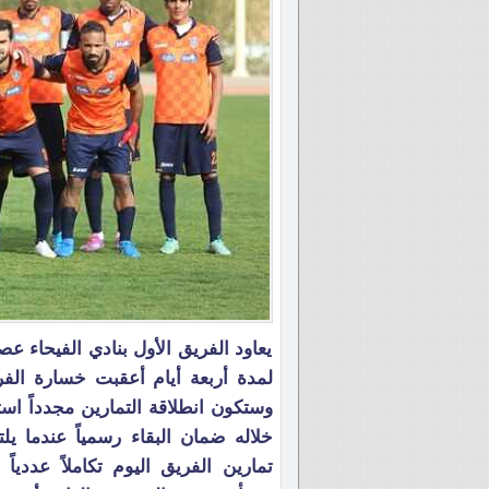
يعاود الفريق الأول بنادي الفيحاء عصر
وستكون انطلاقة التمارين مجدداً است
خلاله ضمان البقاء رسمياً عندما ي
تمارين الفريق اليوم تكاملاً عددي