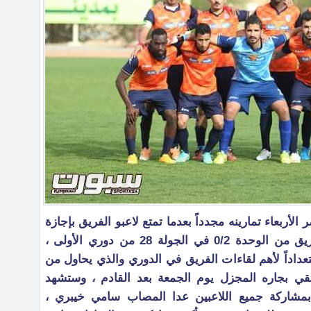
 الأربعاء تمارينه مجدداً بعدما تمتع لاعبو الفريق بإجازة
لمدة أربعة أيام أعقبت خسارة الفريق من الوحدة 0/2 في الجولة 28 من دوري الأولى ،
عداداً لأهم لقاءات الفريق في الدوري والذي يحاول من
لتقي بجاره المجزل يوم الجمعة بعد القادم ، وستشهد
اً بمشاركة جميع اللاعبين عدا المصاب سامي خيبري ،