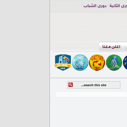
ري الثانية
دوري الشباب
اعلن معنا