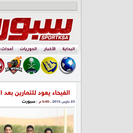
البداية
الأخبار
الدوريات
أحداث 
الفيحاء يعود للتمارين بعد ا
سبورت
23 مارس 2015
ــ 5:40 م
|