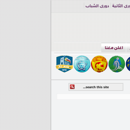
ري الثانية
دوري الشباب
اعلن معنا