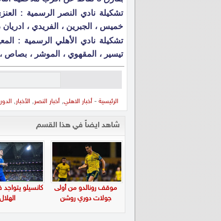
تشكيلة نادي
النصر
الرسمية : العنز
خميس ، الجبرين ، الفريدي ، ادريان ، 
تشكيلة نادي
الأهلي
الرسمية : المعي
تيسير ، المقهوي ، الموشر ، بصاص ،
الرئيسية
-
أخبار الاهلي
,
أخبار النصر
,
الأخبار
,
الدو
شاهد ايضاً في هذا القسم
موقف رونالدو من أولى
كانسيلو يتواجد 
جولات دوري روشن
الهلال