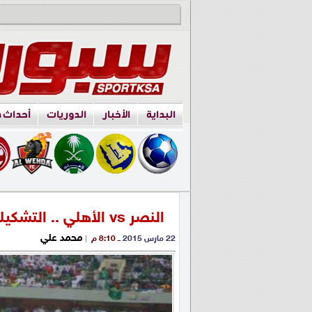
البداية
الأخبار
الدوريات
أحداث 
النصر vs الأهلي .. التشكيلة الرسمية
محمد علي
22 مارس 2015
ــ 8:10 م
|