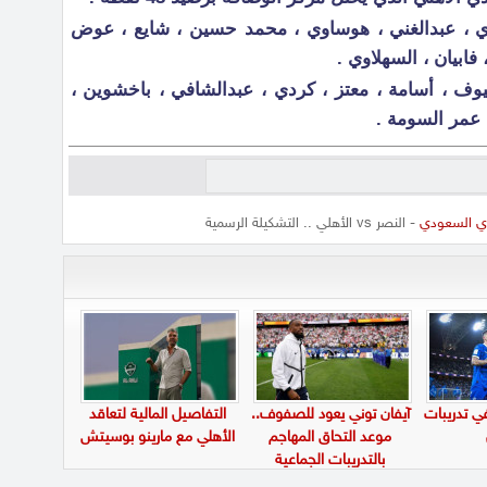
ي ، عبدالغني ، هوساوي ، محمد حسين ، شايع ، عوض
فابيان ، السهلاوي .
وف ، أسامة ، معتز ، كردي ، عبدالشافي ، باخشوين ،
 عمر السومة .
ري السعودي
- النصر vs الأهلي .. التشكيلة الرسمية
في تدريبات
آيفان توني يعود للصفوف..
التفاصيل المالية لتعاقد
موعد التحاق المهاجم
الأهلي مع مارينو بوسيتش
بالتدريبات الجماعية