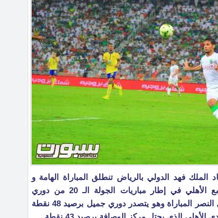
 الملك فهد الدولي بالرياض تنطلق المباراة الهامة و
المرتقبة والتي تجمع نادي النصر مع الأهلي في إطار مباريات الجولة الـ 20 من دوري
عبداللطيف جميل للمحترفين , يدخل النصر المباراة وهو يتصدر دوري جميل برصيد 48 نقطة