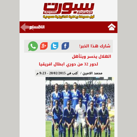
شارك هذا الخبر!
الهلال يخسر ويتأهل
لدور 32 من دوري ابطال افريقيا
محمد الامين /
كتب في 28/02/2015 - 9:23 م