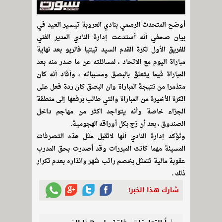
أوضح المتحدث الرسمي بنادي العروبة تيسير العيد في
بيان صحفي أنه أستدعت إدارة النادي المدير الفني
للفريق الأول لكرة القدم السيد تيتيا فالريو بعد نهاية
مباراة اليوم مع الاتحاد ، لمسائلته عن ما صدر منه بعد
المباراة فيما يتعلق بالبصق ومسبباته ، وأفاد أنه كان
متذمرا من نتيجة المباراة وان البصق كان ردة فعل على
الكرة الأخيرة من المباراة والتي طالب برفعها إلى منطقة
الجزاء خاصة وأنه يتواجد اكثر من مهاجم داخل
الصندوق ، بعد أن زج بكل أوراقه الهجومية.
وتؤكد إدارة النادي أنها لاتقبل مثل هذه التصرفات
المسيئة مهما كانت المبررات وقد أصدرت بحق المدرب
عقوبة مالية تتمثل بخصم راتب شهر وانذاره بعدم تكرار
ذلك .
شارك هذا الخبر!