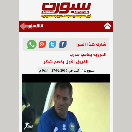
شارك هذا الخبر!
العروبة يعاقب مدرب
الفريق الأول بخصم شهر
سبورت /
كتب في 27/02/2015 - 9:14 م