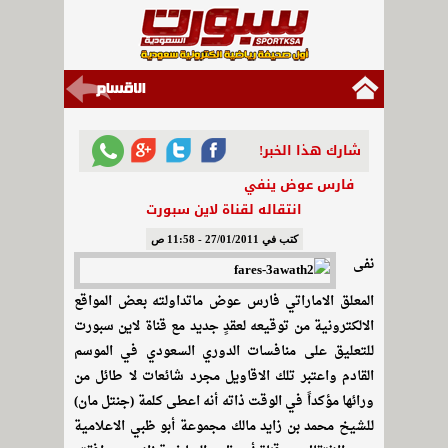
شارك هذا الخبر!
فارس عوض ينفي
انتقاله لقناة لاين سبورت
كتب في 27/01/2011 - 11:58 ص
نفى
المعلق الاماراتي فارس عوض ماتداولته بعض المواقع
الالكترونية من توقيعه لعقدٍ جديد مع قناة لاين سبورت
للتعليق على منافسات الدوري السعودي في الموسم
القادم واعتبر تلك الاقاويل مجرد شائعات لا طائل من
ورائها مؤكداً في الوقت ذاته أنه اعطى كلمة (جنتل مان)
للشيخ محمد بن زايد مالك مجموعة أبو ظبي الاعلامية