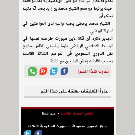
بعدم الانتقال من قناة أبو ظبي الرياضية إلا بعد موافقته
حيث يرتبط مع سمو الشيخ محمد بن زايد بصداقه متينه
بحكم أن
الشيخ محمد يحظى بحب واسع لدى المواطنين في
اماراة ابوظبي .
الجدير ذكره أن قناة لاين سبورت طرحت نفسها في
الوسط الاعلامي الرياضي بقوة وتسعى للظفر بحقوق
نقل الدوري السعودي في المواسم الثلاثة القادمة
بحسب افادات بعض المقربين من القناة .
شارك هذا الخبر!
عذراً التعليقات مغلقة على هذا الخبر
تصفح النسخة الكاملة
•
اعلن معنا
جميع الحقوق محفوظة لـ سبورت السعودية © 2026