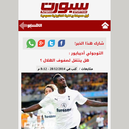
شارك هذا الخبر!
التوجولي أديبايور :
هل ينتقل لصفوف الهلال ؟
متابعات /
كتب في 28/12/2014 - 8:12 م