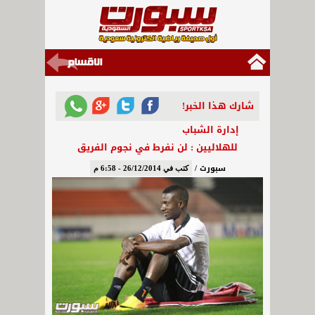
شارك هذا الخبر!
إدارة الشباب
للهلاليين : لن نفرط في نجوم الفريق
سبورت /
كتب في 26/12/2014 - 6:58 م