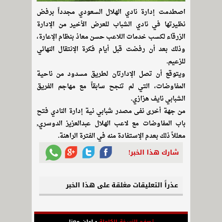
اصطدمت إدارة نادي الهلال السعودي مجدداً برفض
نظيرتها في نادي الشباب للعرض الأخير من الإدارة
الزرقاء لكسب خدمات اللاعب حسن معاذ بنظام الإعارة،
وذلك بعد أن رفضت قبل أيام فكرة الإنتقال النهائي
للزعيم.
ويتوقع أن تصل الإدارتان لطريق مسدود من ناحية
المفاوضات، التي لم تنجح سابقاً مع مهاجم الفريق
الشبابي نايف هزازي.
من جهة أخرى نفى مصدر شبابي نية إدارة النادي فتح
باب المفاوضات مع لاعب الهلال عبدالعزيز الدوسري,
معللاً ذلك بعدم الإستفادة منه في الفترة الراهنة.
شارك هذا الخبر!
عذراً التعليقات مغلقة على هذا الخبر
تصفح النسخة الكاملة
•
اعلن معنا